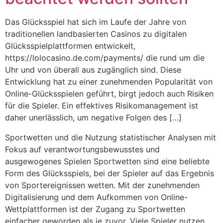
Das Glücksspiel hat sich im Laufe der Jahre von
traditionellen landbasierten Casinos zu digitalen
Glücksspielplattformen entwickelt,
https://lolocasino.de.com/payments/ die rund um die
Uhr und von überall aus zugänglich sind. Diese
Entwicklung hat zu einer zunehmenden Popularität von
Online-Glücksspielen geführt, birgt jedoch auch Risiken
für die Spieler. Ein effektives Risikomanagement ist
daher unerlässlich, um negative Folgen des […]
Sportwetten und die Nutzung statistischer Analysen mit
Fokus auf verantwortungsbewusstes und
ausgewogenes Spielen Sportwetten sind eine beliebte
Form des Glücksspiels, bei der Spieler auf das Ergebnis
von Sportereignissen wetten. Mit der zunehmenden
Digitalisierung und dem Aufkommen von Online-
Wettplattformen ist der Zugang zu Sportwetten
einfacher geworden als je zuvor. Viele Spieler nutzen