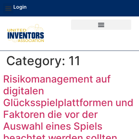
Login
Category:
11
Risikomanagement auf
digitalen
Glücksspielplattformen und
Faktoren die vor der
Auswahl eines Spiels
beachtet werden sollten