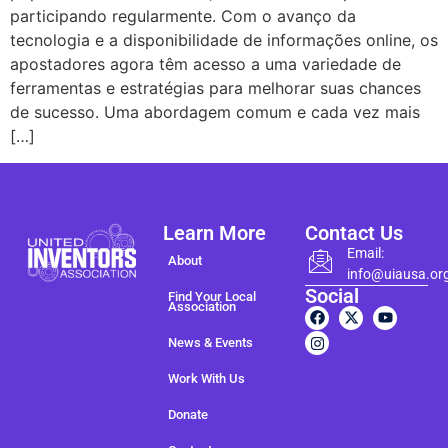
participando regularmente. Com o avanço da
tecnologia e a disponibilidade de informações online, os
apostadores agora têm acesso a uma variedade de
ferramentas e estratégias para melhorar suas chances
de sucesso. Uma abordagem comum e cada vez mais
[…]
Learn More
Contact Us
Email:
About
info@uiausa.or
Social
Find Your Local
Association
News & Events
Work With Us
Donate