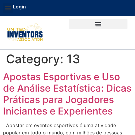
Login
Category:
13
Apostas Esportivas e Uso
de Análise Estatística: Dicas
Práticas para Jogadores
Iniciantes e Experientes
Apostar em eventos esportivos é uma atividade
popular em todo o mundo, com milhões de pessoas