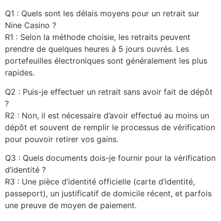
Q1 : Quels sont les délais moyens pour un retrait sur
Nine Casino ?
R1 : Selon la méthode choisie, les retraits peuvent
prendre de quelques heures à 5 jours ouvrés. Les
portefeuilles électroniques sont généralement les plus
rapides.
Q2 : Puis-je effectuer un retrait sans avoir fait de dépôt
?
R2 : Non, il est nécessaire d’avoir effectué au moins un
dépôt et souvent de remplir le processus de vérification
pour pouvoir retirer vos gains.
Q3 : Quels documents dois-je fournir pour la vérification
d’identité ?
R3 : Une pièce d’identité officielle (carte d’identité,
passeport), un justificatif de domicile récent, et parfois
une preuve de moyen de paiement.