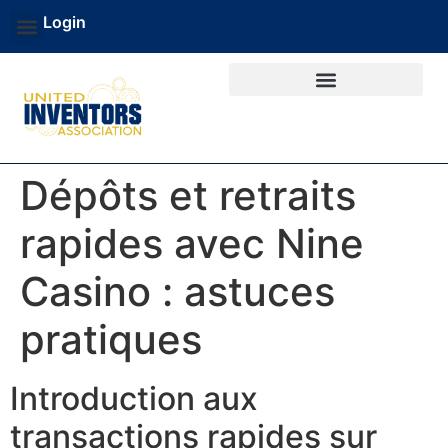
Login
Dépôts et retraits
rapides avec Nine
Casino : astuces
pratiques
Introduction aux
transactions rapides sur