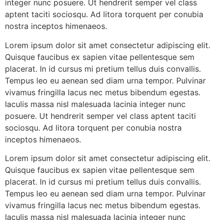
integer nunc posuere. Ut hendrerit semper vel class
aptent taciti sociosqu. Ad litora torquent per conubia
nostra inceptos himenaeos.
Lorem ipsum dolor sit amet consectetur adipiscing elit.
Quisque faucibus ex sapien vitae pellentesque sem
placerat. In id cursus mi pretium tellus duis convallis.
Tempus leo eu aenean sed diam urna tempor. Pulvinar
vivamus fringilla lacus nec metus bibendum egestas.
Iaculis massa nisl malesuada lacinia integer nunc
posuere. Ut hendrerit semper vel class aptent taciti
sociosqu. Ad litora torquent per conubia nostra
inceptos himenaeos.
Lorem ipsum dolor sit amet consectetur adipiscing elit.
Quisque faucibus ex sapien vitae pellentesque sem
placerat. In id cursus mi pretium tellus duis convallis.
Tempus leo eu aenean sed diam urna tempor. Pulvinar
vivamus fringilla lacus nec metus bibendum egestas.
Iaculis massa nisl malesuada lacinia integer nunc