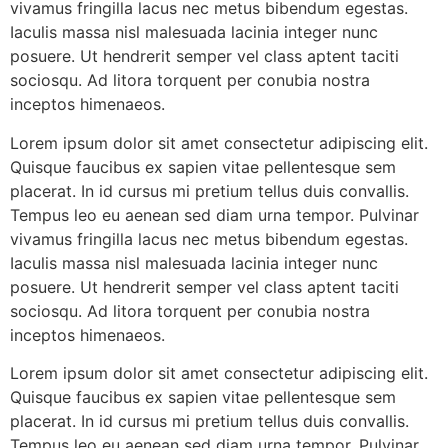
vivamus fringilla lacus nec metus bibendum egestas.
Iaculis massa nisl malesuada lacinia integer nunc
posuere. Ut hendrerit semper vel class aptent taciti
sociosqu. Ad litora torquent per conubia nostra
inceptos himenaeos.
Lorem ipsum dolor sit amet consectetur adipiscing elit.
Quisque faucibus ex sapien vitae pellentesque sem
placerat. In id cursus mi pretium tellus duis convallis.
Tempus leo eu aenean sed diam urna tempor. Pulvinar
vivamus fringilla lacus nec metus bibendum egestas.
Iaculis massa nisl malesuada lacinia integer nunc
posuere. Ut hendrerit semper vel class aptent taciti
sociosqu. Ad litora torquent per conubia nostra
inceptos himenaeos.
Lorem ipsum dolor sit amet consectetur adipiscing elit.
Quisque faucibus ex sapien vitae pellentesque sem
placerat. In id cursus mi pretium tellus duis convallis.
Tempus leo eu aenean sed diam urna tempor. Pulvinar