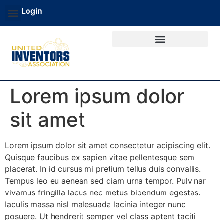
Login
Lorem ipsum dolor
sit amet
Lorem ipsum dolor sit amet consectetur adipiscing elit.
Quisque faucibus ex sapien vitae pellentesque sem
placerat. In id cursus mi pretium tellus duis convallis.
Tempus leo eu aenean sed diam urna tempor. Pulvinar
vivamus fringilla lacus nec metus bibendum egestas.
Iaculis massa nisl malesuada lacinia integer nunc
posuere. Ut hendrerit semper vel class aptent taciti