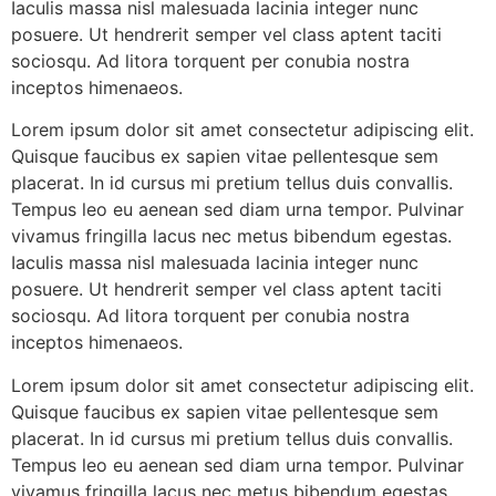
Iaculis massa nisl malesuada lacinia integer nunc
posuere. Ut hendrerit semper vel class aptent taciti
sociosqu. Ad litora torquent per conubia nostra
inceptos himenaeos.
Lorem ipsum dolor sit amet consectetur adipiscing elit.
Quisque faucibus ex sapien vitae pellentesque sem
placerat. In id cursus mi pretium tellus duis convallis.
Tempus leo eu aenean sed diam urna tempor. Pulvinar
vivamus fringilla lacus nec metus bibendum egestas.
Iaculis massa nisl malesuada lacinia integer nunc
posuere. Ut hendrerit semper vel class aptent taciti
sociosqu. Ad litora torquent per conubia nostra
inceptos himenaeos.
Lorem ipsum dolor sit amet consectetur adipiscing elit.
Quisque faucibus ex sapien vitae pellentesque sem
placerat. In id cursus mi pretium tellus duis convallis.
Tempus leo eu aenean sed diam urna tempor. Pulvinar
vivamus fringilla lacus nec metus bibendum egestas.