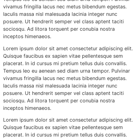
vivamus fringilla lacus nec metus bibendum egestas.
Iaculis massa nisl malesuada lacinia integer nunc
posuere. Ut hendrerit semper vel class aptent taciti
sociosqu. Ad litora torquent per conubia nostra
inceptos himenaeos.
Lorem ipsum dolor sit amet consectetur adipiscing elit.
Quisque faucibus ex sapien vitae pellentesque sem
placerat. In id cursus mi pretium tellus duis convallis.
Tempus leo eu aenean sed diam urna tempor. Pulvinar
vivamus fringilla lacus nec metus bibendum egestas.
Iaculis massa nisl malesuada lacinia integer nunc
posuere. Ut hendrerit semper vel class aptent taciti
sociosqu. Ad litora torquent per conubia nostra
inceptos himenaeos.
Lorem ipsum dolor sit amet consectetur adipiscing elit.
Quisque faucibus ex sapien vitae pellentesque sem
placerat. In id cursus mi pretium tellus duis convallis.