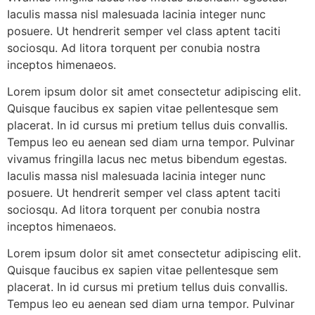
Iaculis massa nisl malesuada lacinia integer nunc
posuere. Ut hendrerit semper vel class aptent taciti
sociosqu. Ad litora torquent per conubia nostra
inceptos himenaeos.
Lorem ipsum dolor sit amet consectetur adipiscing elit.
Quisque faucibus ex sapien vitae pellentesque sem
placerat. In id cursus mi pretium tellus duis convallis.
Tempus leo eu aenean sed diam urna tempor. Pulvinar
vivamus fringilla lacus nec metus bibendum egestas.
Iaculis massa nisl malesuada lacinia integer nunc
posuere. Ut hendrerit semper vel class aptent taciti
sociosqu. Ad litora torquent per conubia nostra
inceptos himenaeos.
Lorem ipsum dolor sit amet consectetur adipiscing elit.
Quisque faucibus ex sapien vitae pellentesque sem
placerat. In id cursus mi pretium tellus duis convallis.
Tempus leo eu aenean sed diam urna tempor. Pulvinar