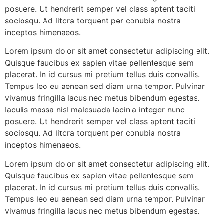
posuere. Ut hendrerit semper vel class aptent taciti
sociosqu. Ad litora torquent per conubia nostra
inceptos himenaeos.
Lorem ipsum dolor sit amet consectetur adipiscing elit.
Quisque faucibus ex sapien vitae pellentesque sem
placerat. In id cursus mi pretium tellus duis convallis.
Tempus leo eu aenean sed diam urna tempor. Pulvinar
vivamus fringilla lacus nec metus bibendum egestas.
Iaculis massa nisl malesuada lacinia integer nunc
posuere. Ut hendrerit semper vel class aptent taciti
sociosqu. Ad litora torquent per conubia nostra
inceptos himenaeos.
Lorem ipsum dolor sit amet consectetur adipiscing elit.
Quisque faucibus ex sapien vitae pellentesque sem
placerat. In id cursus mi pretium tellus duis convallis.
Tempus leo eu aenean sed diam urna tempor. Pulvinar
vivamus fringilla lacus nec metus bibendum egestas.