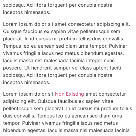
sociosqu. Ad litora torquent per conubia nostra
inceptos himenaeos.
Lorem ipsum dolor sit amet consectetur adipiscing elit.
Quisque faucibus ex sapien vitae pellentesque sem
placerat. In id cursus mi pretium tellus duis convallis.
Tempus leo eu aenean sed diam urna tempor. Pulvinar
vivamus fringilla lacus nec metus bibendum egestas.
Iaculis massa nisl malesuada lacinia integer nunc
posuere. Ut hendrerit semper vel class aptent taciti
sociosqu. Ad litora torquent per conubia nostra
inceptos himenaeos.
Lorem ipsum dolor sit
Non Existing
amet consectetur
adipiscing elit. Quisque faucibus ex sapien vitae
pellentesque sem placerat. In id cursus mi pretium tellus
duis convallis. Tempus leo eu aenean sed diam urna
tempor. Pulvinar vivamus fringilla lacus nec metus
bibendum egestas. Iaculis massa nisl malesuada lacinia