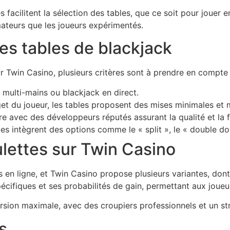
ves facilitent la sélection des tables, que ce soit pour jouer
mateurs que les joueurs expérimentés.
des tables de blackjack
ur Twin Casino, plusieurs critères sont à prendre en compte 
 multi-mains ou blackjack en direct.
et du joueur, les tables proposent des mises minimales et 
e avec des développeurs réputés assurant la qualité et la fi
bles intègrent des options comme le « split », le « double 
ulettes sur Twin Casino
s en ligne, et Twin Casino propose plusieurs variantes, dont
cifiques et ses probabilités de gain, permettant aux joueurs
rsion maximale, avec des croupiers professionnels et un st
s