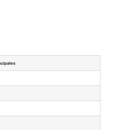
ncipales