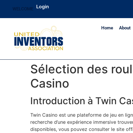
Login
WELCOME
Home
About
Sélection des roul
Casino
Introduction à Twin Cas
Twin Casino est une plateforme de jeu en ligne
recherche d’une expérience immersive trouvero
disponibles, vous pouvez consulter le site offi