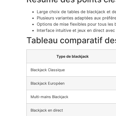
Large choix de tables de blackjack et de
Plusieurs variantes adaptées aux préfér
Options de mise flexibles pour tous les 
Interface intuitive et jeux en direct avec
Tableau comparatif de
Type de blackjack
Blackjack Classique
Blackjack Européen
Multi-mains Blackjack
Blackjack en direct