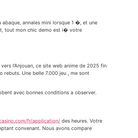
u abaque, annales mini lorsque 1 �, et une
t, tout mon chic demo est i� votre
ers l’Anjouan, ce site web anime de 2025 fin
o rebuts. Une belle 7.000 jeu , me sont
lobent avec bonnes conditions a observer.
casino.com/fr/application/
des heures. Votre
 acceptant convenant. Nous avons compare