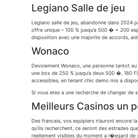
Legiano Salle de jeu
Legiano salle de jeu, abandonne dans 2024 pou
offre unique – 100 % jusqu’a 500 � + 200 esp
disposition avec une majorite de accords, aid
Wonaco
Devoiement Wonaco, une personne tantot au c
une box de 250 % jusqu’a deux.500 �, 180 FS a
accessibles, en tenant chic demo mis a dispo
Si vous etes a une recherche de changer de sa
Meilleurs Casinos un 
Des francais, vos equipiers n’auront encore 
qu’ils recherchent, ce seront des estrades qu
reellement visibles du moment a l�egard de 