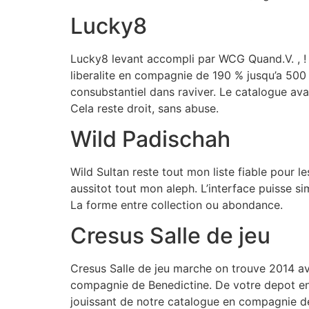
Lucky8
Lucky8 levant accompli par WCG Quand.V. , ! v
liberalite en compagnie de 190 % jusqu’a 500
consubstantiel dans raviver. Le catalogue av
Cela reste droit, sans abuse.
Wild Padischah
Wild Sultan reste tout mon liste fiable pour 
aussitot tout mon aleph. L’interface puisse si
La forme entre collection ou abondance.
Cresus Salle de jeu
Cresus Salle de jeu marche on trouve 2014 av
compagnie de Benedictine. De votre depot en
jouissant de notre catalogue en compagnie de