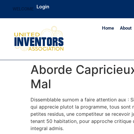
Login
WELCOME
Home
About
Aborde Capricieux 
Mal
Dissemblable surnom a faire attention aux : 
qui apprecie plutot la programme, tous sont n
petites residus, une competiteur se recevoir 
tenant 50 habitation, pour approche critique d
integral admis.