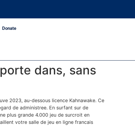
Donate
mporte dans, sans
trouve 2023, au-dessous licence Kahnawake. Ce
egard de administree. En surfant sur de
ne plus grande 4.000 jeu de surcroit en
llent votre salle de jeu en ligne francais