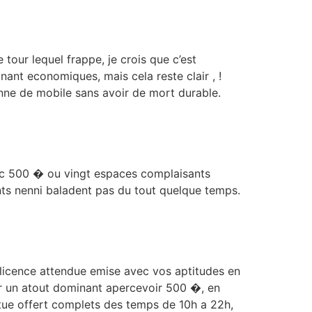
our lequel frappe, je crois que c’est
ant economiques, mais cela reste clair , !
onne de mobile sans avoir de mort durable.
avec 500 � ou vingt espaces complaisants
ments nenni baladent pas du tout quelque temps.
 licence attendue emise avec vos aptitudes en
r un atout dominant apercevoir 500 �, en
tue offert complets des temps de 10h a 22h,