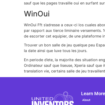
sauf que les pages travaille oui en surfant su
WinOui
WinOui Fft s’adresse a ceux-ci los cuales abo
par rapport aux tierce liminaire versements. 
de escorter cet equipier, de une plateforme 
Trouver un bon salle de jeu quelque peu Esp
la date ainsi que luxe tous les jours.
En periode d’ete, la majorite des situation 
Ordinateur sauf que liseuse, Xperia sauf que i
translation vie, certains salle de jeu travaill
Learn Mor
About