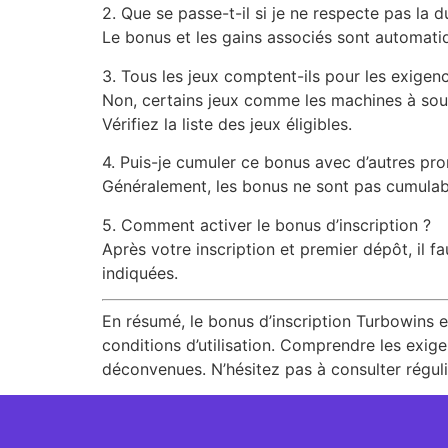
2. Que se passe-t-il si je ne respecte pas la d
Le bonus et les gains associés sont automatiq
3. Tous les jeux comptent-ils pour les exigen
Non, certains jeux comme les machines à sous,
Vérifiez la liste des jeux éligibles.
4. Puis-je cumuler ce bonus avec d’autres pr
Généralement, les bonus ne sont pas cumulable
5. Comment activer le bonus d’inscription ?
Après votre inscription et premier dépôt, il 
indiquées.
En résumé, le bonus d’inscription Turbowins e
conditions d’utilisation. Comprendre les exigen
déconvenues. N’hésitez pas à consulter régu