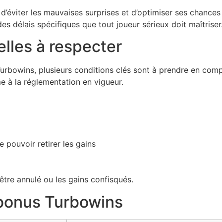
éviter les mauvaises surprises et d’optimiser ses chances
des délais spécifiques que tout joueur sérieux doit maîtriser
elles à respecter
 Turbowins, plusieurs conditions clés sont à prendre en com
me à la réglementation en vigueur.
 pouvoir retirer les gains
être annulé ou les gains confisqués.
 bonus Turbowins