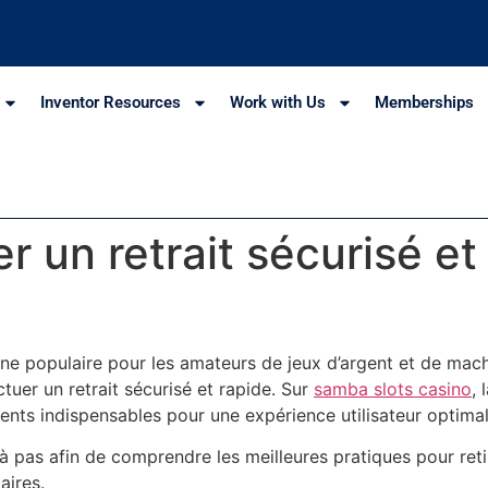
Inventor Resources
Work with Us
Memberships
 un retrait sécurisé et
ne populaire pour les amateurs de jeux d’argent et de mach
ctuer un retrait sécurisé et rapide. Sur
samba slots casino
, 
éments indispensables pour une expérience utilisateur optimal
 à pas afin de comprendre les meilleures pratiques pour ret
aires.