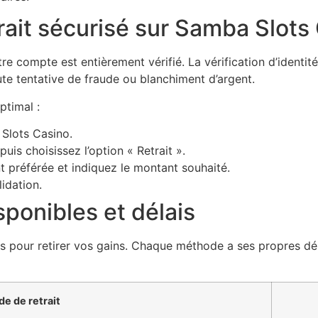
rait sécurisé sur Samba Slots
tre compte est entièrement vérifié. La vérification d’identit
ute tentative de fraude ou blanchiment d’argent.
ptimal :
Slots Casino.
is choisissez l’option « Retrait ».
 préférée et indiquez le montant souhaité.
idation.
sponibles et délais
 pour retirer vos gains. Chaque méthode a ses propres déla
e de retrait