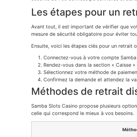
Les étapes pour un ret
Avant tout, il est important de vérifier que vo
mesure de sécurité obligatoire pour éviter to
Ensuite, voici les étapes clés pour un retrait o
Connectez-vous à votre compte Samba 
Rendez-vous dans la section « Caisse » pu
Sélectionnez votre méthode de paiement
Confirmez la demande et attendez la val
Méthodes de retrait di
Samba Slots Casino propose plusieurs options
celle qui correspond le mieux à vos besoins.
Méthod