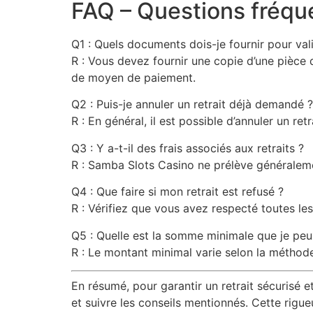
FAQ – Questions fréque
Q1 : Quels documents dois-je fournir pour va
R : Vous devez fournir une copie d’une pièce d’i
de moyen de paiement.
Q2 : Puis-je annuler un retrait déjà demandé ?
R : En général, il est possible d’annuler un ret
Q3 : Y a-t-il des frais associés aux retraits ?
R : Samba Slots Casino ne prélève généraleme
Q4 : Que faire si mon retrait est refusé ?
R : Vérifiez que vous avez respecté toutes l
Q5 : Quelle est la somme minimale que je peux
R : Le montant minimal varie selon la méthod
En résumé, pour garantir un retrait sécurisé e
et suivre les conseils mentionnés. Cette rigu