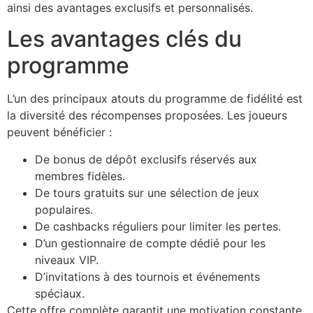
ainsi des avantages exclusifs et personnalisés.
Les avantages clés du
programme
L’un des principaux atouts du programme de fidélité est
la diversité des récompenses proposées. Les joueurs
peuvent bénéficier :
De bonus de dépôt exclusifs réservés aux
membres fidèles.
De tours gratuits sur une sélection de jeux
populaires.
De cashbacks réguliers pour limiter les pertes.
D’un gestionnaire de compte dédié pour les
niveaux VIP.
D’invitations à des tournois et événements
spéciaux.
Cette offre complète garantit une motivation constante