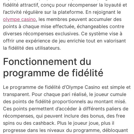
fidélité attractif, conçu pour récompenser la loyauté et
l’activité régulière sur la plateforme. En rejoignant le
olympe casino
, les membres peuvent accumuler des
points à chaque mise effectuée, échangeables contre
diverses récompenses exclusives. Ce système vise à
offrir une expérience de jeu enrichie tout en valorisant
la fidélité des utilisateurs.
Fonctionnement du
programme de fidélité
Le programme de fidélité d’Olympe Casino est simple et
transparent. Pour chaque pari réalisé, le joueur cumule
des points de fidélité proportionnels au montant misé.
Ces points permettent d’accéder à différents paliers de
récompenses, qui peuvent inclure des bonus, des free
spins ou des cashback. Plus le joueur joue, plus il
progresse dans les niveaux du programme, débloquant