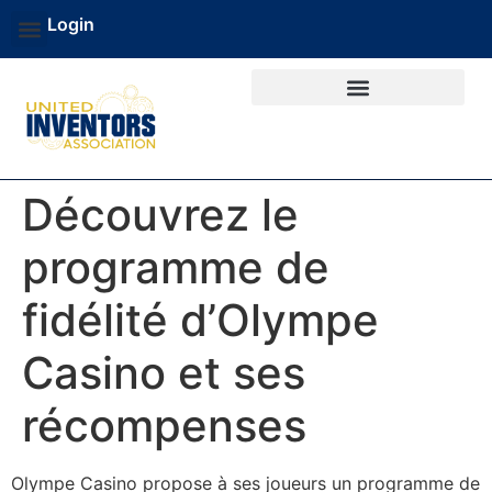
Login
Découvrez le
programme de
fidélité d’Olympe
Casino et ses
récompenses
Olympe Casino propose à ses joueurs un programme de