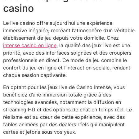
casino
Le live casino offre aujourd’hui une expérience
immersive inégalée, recréant l’atmosphère d’un véritable
établissement de jeu depuis votre domicile. Chez
intense casino en ligne
, la qualité des jeux live est une
priorité, avec des interfaces soignées et des croupiers
professionnels en direct. Ce mode de jeu combine le
confort du jeu en ligne et l’interaction sociale, rendant
chaque session captivante.
En optant pour les jeux live de Casino Intense, vous
bénéficiez d’une immersion totale grâce à des
technologies avancées, notamment la diffusion en
streaming HD et des options de chat en temps réel. Le
réalisme est au cœur de cette expérience, avec des
tables animées par des dealers réels qui manipulent
cartes et jetons sous vos yeux.