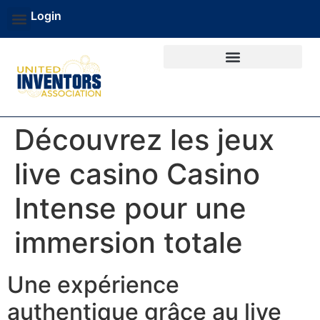
Login
Découvrez les jeux
live casino Casino
Intense pour une
immersion totale
Une expérience
authentique grâce au live