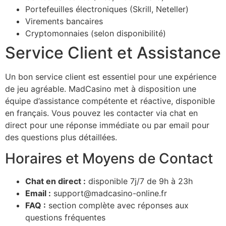
Portefeuilles électroniques (Skrill, Neteller)
Virements bancaires
Cryptomonnaies (selon disponibilité)
Service Client et Assistance
Un bon service client est essentiel pour une expérience
de jeu agréable. MadCasino met à disposition une
équipe d’assistance compétente et réactive, disponible
en français. Vous pouvez les contacter via chat en
direct pour une réponse immédiate ou par email pour
des questions plus détaillées.
Horaires et Moyens de Contact
Chat en direct :
disponible 7j/7 de 9h à 23h
Email :
support@madcasino-online.fr
FAQ :
section complète avec réponses aux
questions fréquentes