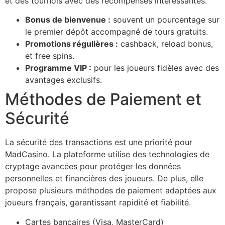
et des tournois avec des récompenses intéressantes.
Bonus de bienvenue :
souvent un pourcentage sur
le premier dépôt accompagné de tours gratuits.
Promotions régulières :
cashback, reload bonus,
et free spins.
Programme VIP :
pour les joueurs fidèles avec des
avantages exclusifs.
Méthodes de Paiement et
Sécurité
La sécurité des transactions est une priorité pour
MadCasino. La plateforme utilise des technologies de
cryptage avancées pour protéger les données
personnelles et financières des joueurs. De plus, elle
propose plusieurs méthodes de paiement adaptées aux
joueurs français, garantissant rapidité et fiabilité.
Cartes bancaires (Visa, MasterCard)