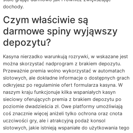
dochody.
Czym właściwie są
darmowe spiny wyjąwszy
depozytu?
Kasyna nierzadko warunkują rozrywki, w wskazane jest
można skorzystać nadprogram z brakiem depozytu.
Przeważnie premia wolno wykorzystać w automatach
slotowych, ale dokładne informacje o dostępnych grach
odkryjesz po regulaminie ofert formularza kasyna. W
naszym kraju funkcjonuje kilka wspaniałych kasyn
sieciowy oferujących premia z brakiem depozytu po
poziomie dwadzieścia zł. Owe platformy umożliwiają
coś znacznie więcej aniżeli tylko ochrona oraz cnota
uczciwości gry, ale i atrakcyjną podaż konsol
slotowych, jakie istnieją wspaniałe do użytkowania tego