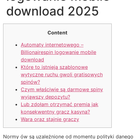
download 2025
Content
Automaty internetowego –
Billionairespin logowanie mobile
download
Które to istnieją szablonowe
wytyczne ruchu gwoli gratisowych
spinów?
Czym właściwie są darmowe spiny
wyjąwszy depozytu?
Lub zdołam otrzymać premia jak
konsekwentny gracz kasyna?
Wara oraz stajnie graczy
Normy ów są uzależnione od momentu polityki danego