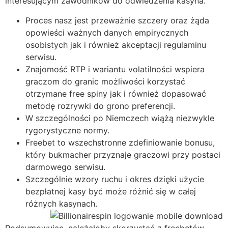
interesującym zawodników do odwiedzenia kasyna.
Proces nasz jest przeważnie szczery oraz żąda
opowieści ważnych danych empirycznych
osobistych jak i również akceptacji regulaminu
serwisu.
Znajomość RTP i wariantu volatilności wspiera
graczom do granic możliwości korzystać
otrzymane free spiny jak i również dopasować
metodę rozrywki do grono preferencji.
W szczególności po Niemczech wiążą niezwykle
rygorystyczne normy.
Freebet to wszechstronne zdefiniowanie bonusu,
który bukmacher przyznaje graczowi przy postaci
darmowego serwisu.
Szczególnie wzory ruchu i okres dzięki użycie
bezpłatnej kasy być może różnić się w całej
różnych kasynach.
Podsumowując, należałoby skorzystać z freebetów