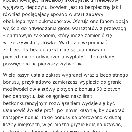
wyjąwszy depozytu, bowiem jest to bezpieczny jak i
również pociągający sposób w start zabawy
obok legalnych bukmacherów. Oferują one fanom opcja
wejścia do odwiedzenia globu warsztatów z przewagą
– darmowym zakładem, który może zamienić się
w rzeczywistą gotówkę. Warto ale wspominać,
że freebety bez depozytu nie są „darmowymi
pieniędzmi do odwiedzenia wypłaty” – to nakłady
poświęcone na pierwszy wytwórnia.
Wiele kasyn ustala zakres wygranej wraz z bezpłatnego
bonusu, przykładowo zamierzasz wypłacić do granic
możliwości dwie stówy złotych z bonusu 50 złotych
bez depozytu. Jak osiągniesz nasz limit,
bezkonkurencyjnym rozwiązaniem wydaje się być
ustanowić świeże profil po innym kasynie, by odebrać
następny bonus. Takie bonusy są pferowane w dużej
liczby miejscach, więc można gryzie kolejno używać,
stale grając darmowo jak i również zwiększając