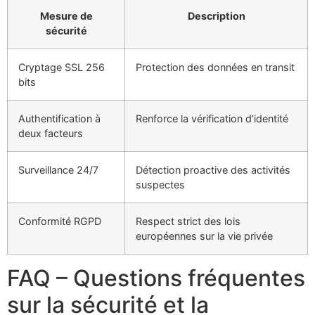
Mesure de
Description
sécurité
Cryptage SSL 256
Protection des données en transit
bits
Authentification à
Renforce la vérification d’identité
deux facteurs
Surveillance 24/7
Détection proactive des activités
suspectes
Conformité RGPD
Respect strict des lois
européennes sur la vie privée
FAQ – Questions fréquentes
sur la sécurité et la