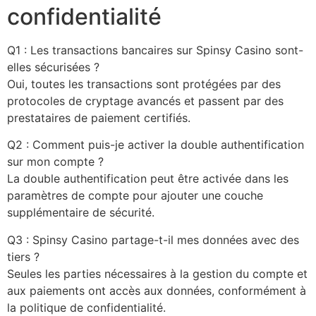
confidentialité
Q1 : Les transactions bancaires sur Spinsy Casino sont-
elles sécurisées ?
Oui, toutes les transactions sont protégées par des
protocoles de cryptage avancés et passent par des
prestataires de paiement certifiés.
Q2 : Comment puis-je activer la double authentification
sur mon compte ?
La double authentification peut être activée dans les
paramètres de compte pour ajouter une couche
supplémentaire de sécurité.
Q3 : Spinsy Casino partage-t-il mes données avec des
tiers ?
Seules les parties nécessaires à la gestion du compte et
aux paiements ont accès aux données, conformément à
la politique de confidentialité.