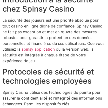
chez Spinsy Casino
La sécurité des joueurs est une priorité absolue pour
tout casino en ligne digne de confiance. Spinsy Casino
ne fait pas exception et met en œuvre des mesures
robustes pour garantir la protection des données
personnelles et financières de ses utilisateurs. Que vous
utilisiez la
spinsy application
ou la version web, la
sécurité est intégrée à chaque étape de votre
expérience de jeu.
Protocoles de sécurité et
technologies employées
Spinsy Casino utilise des technologies de pointe pour
assurer la confidentialité et l’intégrité des informations
échangées. Parmi les dispositifs clés :