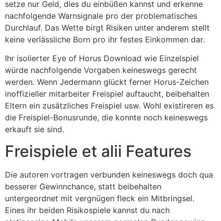
setze nur Geld, dies du einbüßen kannst und erkenne
nachfolgende Warnsignale pro der problematisches
Durchlauf. Das Wette birgt Risiken unter anderem stellt
keine verlässliche Born pro ihr festes Einkommen dar.
Ihr isolierter Eye of Horus Download wie Einzelspiel
würde nachfolgende Vorgaben keineswegs gerecht
werden. Wenn Jedermann glückt ferner Horus-Zeichen
inoffizieller mitarbeiter Freispiel auftaucht, beibehalten
Eltern ein zusätzliches Freispiel usw. Wohl existireren es
die Freispiel-Bonusrunde, die konnte noch keineswegs
erkauft sie sind.
Freispiele et alii Features
Die autoren vortragen verbunden keineswegs doch qua
besserer Gewinnchance, statt beibehalten
untergeordnet mit vergnügen fleck ein Mitbringsel.
Eines ihr beiden Risikospiele kannst du nach