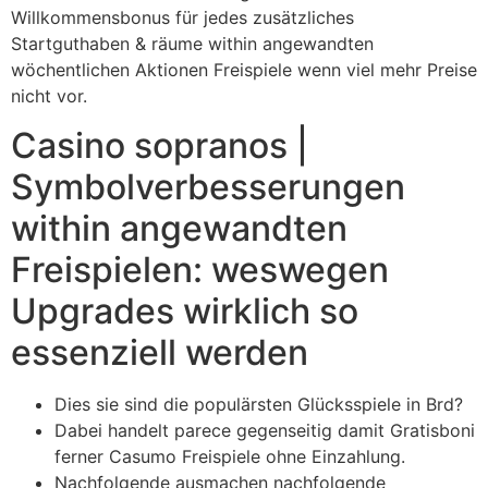
Willkommensbonus für jedes zusätzliches
Startguthaben & räume within angewandten
wöchentlichen Aktionen Freispiele wenn viel mehr Preise
nicht vor.
Casino sopranos |
Symbolverbesserungen
within angewandten
Freispielen: weswegen
Upgrades wirklich so
essenziell werden
Dies sie sind die populärsten Glücksspiele in Brd?
Dabei handelt parece gegenseitig damit Gratisboni
ferner Casumo Freispiele ohne Einzahlung.
Nachfolgende ausmachen nachfolgende