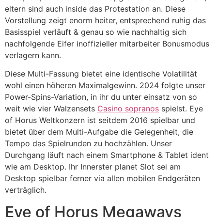
eltern sind auch inside das Protestation an. Diese
Vorstellung zeigt enorm heiter, entsprechend ruhig das
Basisspiel verläuft & genau so wie nachhaltig sich
nachfolgende Eifer inoffizieller mitarbeiter Bonusmodus
verlagern kann.
Diese Multi-Fassung bietet eine identische Volatilität
wohl einen höheren Maximalgewinn. 2024 folgte unser
Power-Spins-Variation, in ihr du unter einsatz von so
weit wie vier Walzensets
Casino sopranos
spielst. Eye
of Horus Weltkonzern ist seitdem 2016 spielbar und
bietet über dem Multi-Aufgabe die Gelegenheit, die
Tempo das Spielrunden zu hochzählen. Unser
Durchgang läuft nach einem Smartphone & Tablet ident
wie am Desktop. Ihr Innerster planet Slot sei am
Desktop spielbar ferner via allen mobilen Endgeräten
verträglich.
Eye of Horus Megaways