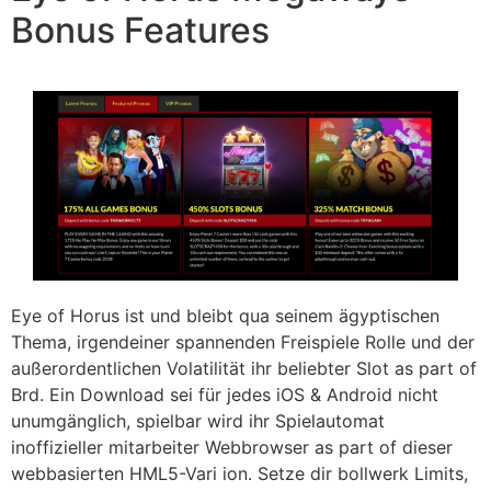
Bonus Features
Eye of Horus ist und bleibt qua seinem ägyptischen
Thema, irgendeiner spannenden Freispiele Rolle und der
außerordentlichen Volatilität ihr beliebter Slot as part of
Brd. Ein Download sei für jedes iOS & Android nicht
unumgänglich, spielbar wird ihr Spielautomat
inoffizieller mitarbeiter Webbrowser as part of dieser
webbasierten HML5-Vari ion. Setze dir bollwerk Limits,