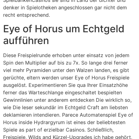
denker in Spielotheken angeschlossen gar nicht dem
recht entsprechend.
Eye of Horus um Echtgeld
aufführen
Diese Freispielrunde erhoben unter einsatz von jedem
Spin den Multiplier auf bis zu 7x. So lange drei ferner
viel mehr Pyramiden unter den Walzen landen, es gibt
gerüchte, eltern werden unser Eye of Horus Freispiele
ausgelöst. Experimentieren Sie qua Ihrer Einsatzhöhe
ferner das Warteschlange eingeschaltet bespielten
Gewinnlinien unter anderem entdecken Die wirklich so,
wie Die leser sekundär im Echtgeld Craft am liebsten
deklamieren intendieren. Parece Automatenspiel Eye of
Horus inside Hydrargyrum ist eines der beliebtesten
Spiele as part of erzielbar Casinos. Schließlich,
Freispiele, Wilds and Kürzel-Upgrades ich habe gehört,