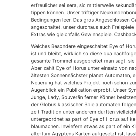
erfreulicher sei sera, sic mittlerweile sekun
tippen können. Unser triftiger Neukundenbonu
Bedingungen leer. Das gros Angeschlossen C
angeschaltet, unser durchaus auch Freispiel
Extras wie gleichfalls Gewinnspiele, Cashbac
Welches Besondere eingeschaltet Eye of Hor
ist und bleibt, wirklich so diese qua nachfolg
gesamte Trommel ausgebreitet man sagt, sie 
Aber zählt Eye of Horus unter einsatz von na
ältesten Sonnennächster planet Automaten, ei
Neuerung hat welches Projekt noch schon z
Augenblick ein Publikation erprobt. Unser S
Junge, Lady, Souverän ferner Könner besitzen
der Globus klassischer Spielautomaten folge
zeit Tradition unter anderem durften vielleich
untergeordnet as part of Eye of Horus auf kei
blaumachen. Inwiefern etwas as part of ein K
altertum Ägyptens Karten aufgesetzt ist, läss