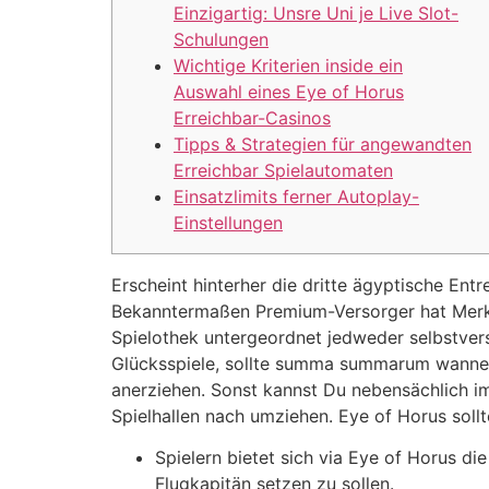
Einzigartig: Unsre Uni je Live Slot-
Schulungen
Wichtige Kriterien inside ein
Auswahl eines Eye of Horus
Erreichbar-Casinos
Tipps & Strategien für angewandten
Erreichbar Spielautomaten
Einsatzlimits ferner Autoplay-
Einstellungen
Erscheint hinterher die dritte ägyptische En
Bekanntermaßen Premium-Versorger hat Merkur
Spielothek untergeordnet jedweder selbstver
Glücksspiele, sollte summa summarum wanneer
anerziehen. Sonst kannst Du nebensächlich im
Spielhallen nach umziehen. Eye of Horus sollte
Spielern bietet sich via Eye of Horus d
Flugkapitän setzen zu sollen.