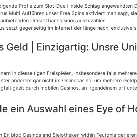
folgende Profis zum Slot-Duell inside Schlag angewandten 
s Multi Aufführen unser Free Spins aktiviert man sagt, sie
s anbietenden Umsetzbar Casinos auszuzahlen.
s setzt gegenseitig im Internet der länge nach, exklusive s
 Geld | Einzigartig: Unsre Uni 
nern in diesseitigen Freispielen, insbesondere falls mehre
 unter anderem gar nicht im Onlinecasino, um mehrere Geld
gfaltigkeit durch mobilen Casinos, an irgendeinem ort un
ide ein Auswahl eines Eye of H
n En bloc Casinos and Sielotheken within Teutonia geriere