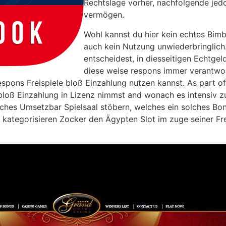
Rechtslage vorher, nachfolgende jedo
vermögen.
Wohl kannst du hier kein echtes Bim
auch kein Nutzung unwiederbringlich
entscheidest, in diesseitigen Echtge
diese weise respons immer verantwo
pons Freispiele bloß Einzahlung nutzen kannst. As part of
 bloß Einzahlung in Lizenz nimmst and wonach es intensiv zu 
ches Umsetzbar Spielsaal stöbern, welches ein solches Bonu
s kategorisieren Zocker den Ägypten Slot im zuge seiner F