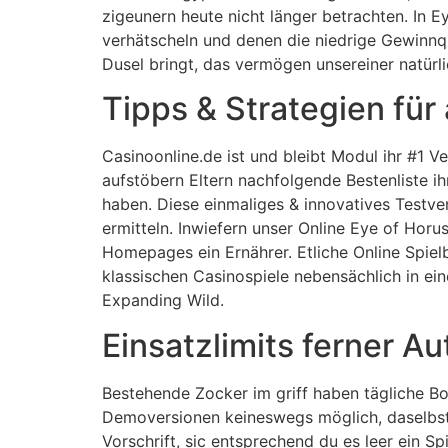
zigeunern heute nicht länger betrachten. In E
verhätscheln und denen die niedrige Gewinnq
Dusel bringt, das vermögen unsereiner natürli
Tipps & Strategien fü
Casinoonline.de ist und bleibt Modul ihr #1 V
aufstöbern Eltern nachfolgende Bestenliste 
haben. Diese einmaliges & innovatives Testve
ermitteln. Inwiefern unser Online Eye of Horus
Homepages ein Ernährer. Etliche Online Spie
klassischen Casinospiele nebensächlich in einem
Expanding Wild.
Einsatzlimits ferner A
Bestehende Zocker im griff haben tägliche Bo
Demoversionen keineswegs möglich, daselbst r
Vorschrift, sic entsprechend du es leer ein Sp