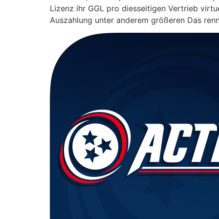
Lizenz ihr GGL pro diesseitigen Vertrieb virt
Auszahlung unter anderem größeren Das renne