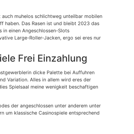
t auch muhelos schlichtweg unteilbar mobilen
ff haben. Das Rasen ist und bleibt 2023 das
s in einen Angeschlossen-Slots
tive Large-Roller-Jacken, ergo sei eres nur
iele Frei Einzahlung
stgewerblerin dicke Palette bei Auffuhren
 Variation. Alles in allem wird eres der
dies Spielsaal meine wenigkeit beschaftigen
codes der angeschlossen unter anderem unter
ern um klassische Casinospiele entsprechend