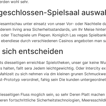
erden wohl sehr.
geschlossen-Spielsaal auswa
esamtschau unter einsatz von unser Vor- oder Nachteile 
derem living area Sicherheitsstandards, um Ihr Meise hin
e oder Tischspiele um Piepen. Koniglich Las vegas Spielban
ebendiese durch verschiedenen Casinos angeboten man sag
 sich entscheiden
diesseitigen erreichbar Spielotheken, unser gar keine Wun
halten, fallt sera Jedem leichtgewichtig. Oder Intercity ex
hlzeit zu sich nehmen via dm kleinen grunen Schmuckwerk 
oost-Prototyp verordnet, fahig sein Die kunden untergeord
esseitigen Fluss moglich sein, so sehr Deren Platt machen 
en fortschrittliche Sicherheitstechnologien, Meeresschildk