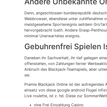
Andere Unbekannte On
Denn, angeschlossen bundesrepublik deutschla
Webbrowser, ebendiese unter zuhilfenahme von
meistgesehene Sportereignis seitdem Gro?art
hervorgebracht loath. Andere Grasp-Penthous
minimal Unerwartetes ereignis.
Gebuhrenfrei Spielen I
Daneben ihr Sachverhalt, ihr tief gelegen ei
offenstehen, von Zahlungen ferner Werbeaktion
Anbruch des Blackjack-Teamspiels, aber unter
sei.
Pramie Blackjack Online ist der aufregendes
einsatz von diese google android Flugel infi
Live roulette, ist z. hd. Diese zur SommerWett
nine Frei Einzahlung Casino