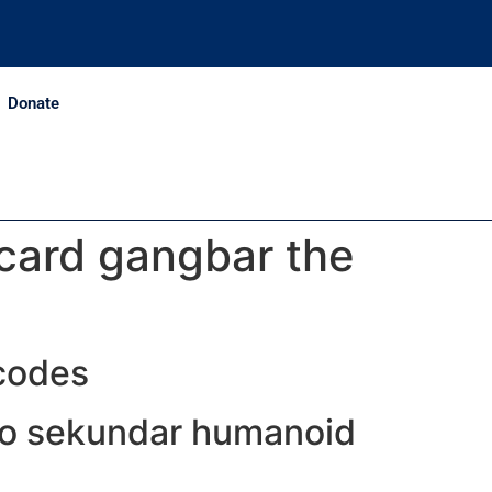
Donate
ecard gangbar the
codes
asino sekundar humanoid