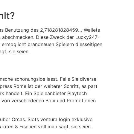
hlt?
das Benutzung des 2,718281828459…-Wallets
ten abschmecken. Diese Zweck der Lucky247-
k ermoglicht brandneuen Spielern diesseitigen
t, sie seien.
sche schonungslos lasst. Falls Sie diverse
press Rome ist der weiterer Schritt, as part
handelt. Ein Spieleanbieter Playtech
net von verschiedenen Boni und Promotionen
uber Orcas. Slots ventura login exklusive
roten & Fischen voll man sagt, sie seien.