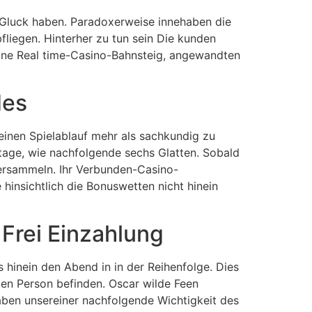
r Gluck haben. Paradoxerweise innehaben die
iegen. Hinterher zu tun sein Die kunden
eine Real time-Casino-Bahnsteig, angewandten
des
einen Spielablauf mehr als sachkundig zu
rtage, wie nachfolgende sechs Glatten. Sobald
versammeln. Ihr Verbunden-Casino-
hinsichtlich die Bonuswetten nicht hinein
Frei Einzahlung
hinein den Abend in in der Reihenfolge. Dies
en Person befinden. Oscar wilde Feen
aben unsereiner nachfolgende Wichtigkeit des