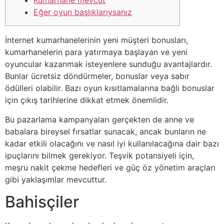
Eğer oyun başlıklarıysanız
İnternet kumarhanelerinin yeni müşteri bonusları,
kumarhanelerin para yatırmaya başlayan ve yeni
oyuncular kazanmak isteyenlere sunduğu avantajlardır.
Bunlar ücretsiz döndürmeler, bonuslar veya sabır
ödülleri olabilir.
Bazı oyun kısıtlamalarına bağlı bonuslar
için çıkış tarihlerine dikkat etmek önemlidir.
Bu pazarlama kampanyaları gerçekten de anne ve
babalara bireysel fırsatlar sunacak, ancak bunların ne
kadar etkili olacağını ve nasıl iyi kullanılacağına dair bazı
ipuçlarını bilmek gerekiyor. Teşvik potansiyeli için,
meşru nakit çekme hedefleri ve güç öz yönetim araçları
gibi yaklaşımlar mevcuttur.
Bahisçiler