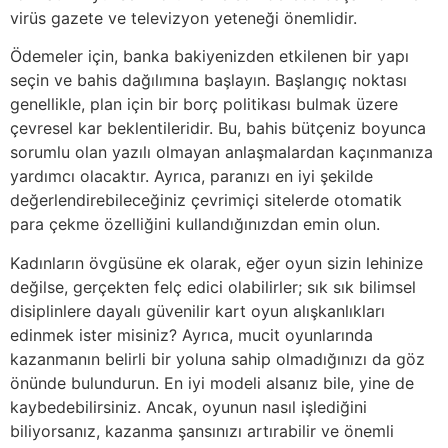
virüs gazete ve televizyon yeteneği önemlidir.
Ödemeler için, banka bakiyenizden etkilenen bir yapı
seçin ve bahis dağılımına başlayın. Başlangıç ​​noktası
genellikle, plan için bir borç politikası bulmak üzere
çevresel kar beklentileridir. Bu, bahis bütçeniz boyunca
sorumlu olan yazılı olmayan anlaşmalardan kaçınmanıza
yardımcı olacaktır. Ayrıca, paranızı en iyi şekilde
değerlendirebileceğiniz çevrimiçi sitelerde otomatik
para çekme özelliğini kullandığınızdan emin olun.
Kadınların övgüsüne ek olarak, eğer oyun sizin lehinize
değilse, gerçekten felç edici olabilirler; sık sık bilimsel
disiplinlere dayalı güvenilir kart oyun alışkanlıkları
edinmek ister misiniz? Ayrıca, mucit oyunlarında
kazanmanın belirli bir yoluna sahip olmadığınızı da göz
önünde bulundurun. En iyi modeli alsanız bile, yine de
kaybedebilirsiniz. Ancak, oyunun nasıl işlediğini
biliyorsanız, kazanma şansınızı artırabilir ve önemli