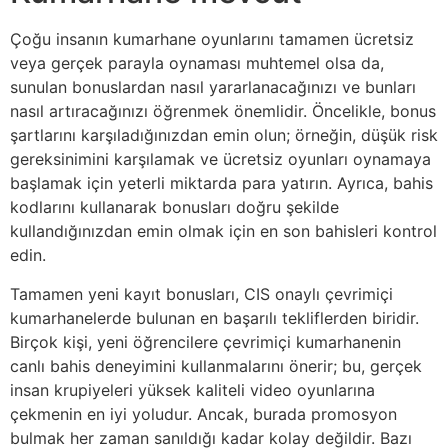
Çoğu insanın kumarhane oyunlarını tamamen ücretsiz
veya gerçek parayla oynaması muhtemel olsa da,
sunulan bonuslardan nasıl yararlanacağınızı ve bunları
nasıl artıracağınızı öğrenmek önemlidir. Öncelikle, bonus
şartlarını karşıladığınızdan emin olun; örneğin, düşük risk
gereksinimini karşılamak ve ücretsiz oyunları oynamaya
başlamak için yeterli miktarda para yatırın. Ayrıca, bahis
kodlarını kullanarak bonusları doğru şekilde
kullandığınızdan emin olmak için en son bahisleri kontrol
edin.
Tamamen yeni kayıt bonusları, CIS onaylı çevrimiçi
kumarhanelerde bulunan en başarılı tekliflerden biridir.
Birçok kişi, yeni öğrencilere çevrimiçi kumarhanenin
canlı bahis deneyimini kullanmalarını önerir; bu, gerçek
insan krupiyeleri yüksek kaliteli video oyunlarına
çekmenin en iyi yoludur. Ancak, burada promosyon
bulmak her zaman sanıldığı kadar kolay değildir. Bazı