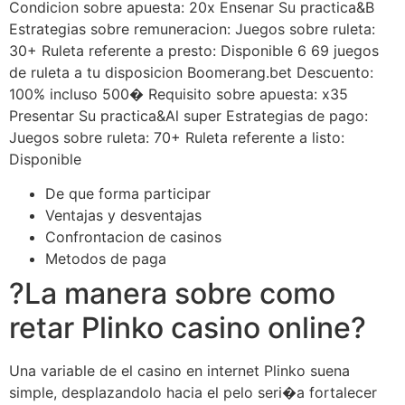
Condicion sobre apuesta: 20x Ensenar Su practica&B
Estrategias sobre remuneracion: Juegos sobre ruleta:
30+ Ruleta referente a presto: Disponible 6 69 juegos
de ruleta a tu disposicion Boomerang.bet Descuento:
100% incluso 500� Requisito sobre apuesta: x35
Presentar Su practica&Al super Estrategias de pago:
Juegos sobre ruleta: 70+ Ruleta referente a listo:
Disponible
De que forma participar
Ventajas y desventajas
Confrontacion de casinos
Metodos de paga
?La manera sobre como
retar Plinko casino online?
Una variable de el casino en internet Plinko suena
simple, desplazandolo hacia el pelo seri�a fortalecer