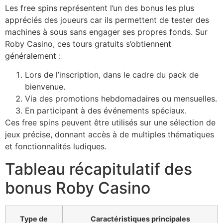
Les free spins représentent l’un des bonus les plus
appréciés des joueurs car ils permettent de tester des
machines à sous sans engager ses propres fonds. Sur
Roby Casino, ces tours gratuits s’obtiennent
généralement :
Lors de l’inscription, dans le cadre du pack de
bienvenue.
Via des promotions hebdomadaires ou mensuelles.
En participant à des événements spéciaux.
Ces free spins peuvent être utilisés sur une sélection de
jeux précise, donnant accès à de multiples thématiques
et fonctionnalités ludiques.
Tableau récapitulatif des
bonus Roby Casino
Type de
Caractéristiques principales