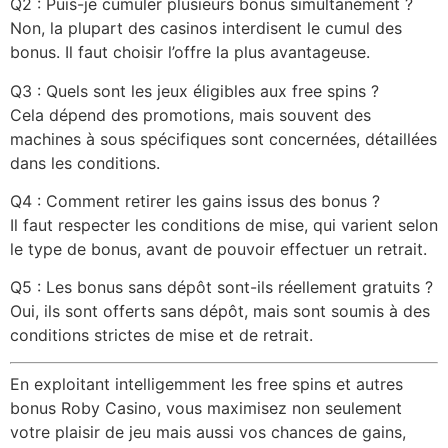
Q2 : Puis-je cumuler plusieurs bonus simultanément ?
Non, la plupart des casinos interdisent le cumul des
bonus. Il faut choisir l’offre la plus avantageuse.
Q3 : Quels sont les jeux éligibles aux free spins ?
Cela dépend des promotions, mais souvent des
machines à sous spécifiques sont concernées, détaillées
dans les conditions.
Q4 : Comment retirer les gains issus des bonus ?
Il faut respecter les conditions de mise, qui varient selon
le type de bonus, avant de pouvoir effectuer un retrait.
Q5 : Les bonus sans dépôt sont-ils réellement gratuits ?
Oui, ils sont offerts sans dépôt, mais sont soumis à des
conditions strictes de mise et de retrait.
En exploitant intelligemment les free spins et autres
bonus Roby Casino, vous maximisez non seulement
votre plaisir de jeu mais aussi vos chances de gains,