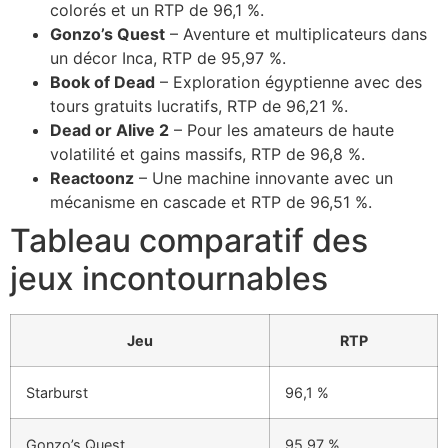
colorés et un RTP de 96,1 %.
Gonzo’s Quest
– Aventure et multiplicateurs dans
un décor Inca, RTP de 95,97 %.
Book of Dead
– Exploration égyptienne avec des
tours gratuits lucratifs, RTP de 96,21 %.
Dead or Alive 2
– Pour les amateurs de haute
volatilité et gains massifs, RTP de 96,8 %.
Reactoonz
– Une machine innovante avec un
mécanisme en cascade et RTP de 96,51 %.
Tableau comparatif des
jeux incontournables
Jeu
RTP
Starburst
96,1 %
Gonzo’s Quest
95,97 %