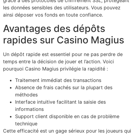
grâce à des protocoles de chiffrement SSL, protégeant
les données sensibles des utilisateurs. Vous pouvez
ainsi déposer vos fonds en toute confiance.
Avantages des dépôts
rapides sur Casino Magius
Un dépôt rapide est essentiel pour ne pas perdre de
temps entre la décision de jouer et l’action. Voici
pourquoi Casino Magius privilégie la rapidité :
Traitement immédiat des transactions
Absence de frais cachés sur la plupart des
méthodes
Interface intuitive facilitant la saisie des
informations
Support client disponible en cas de problème
technique
Cette efficacité est un gage sérieux pour les joueurs qui