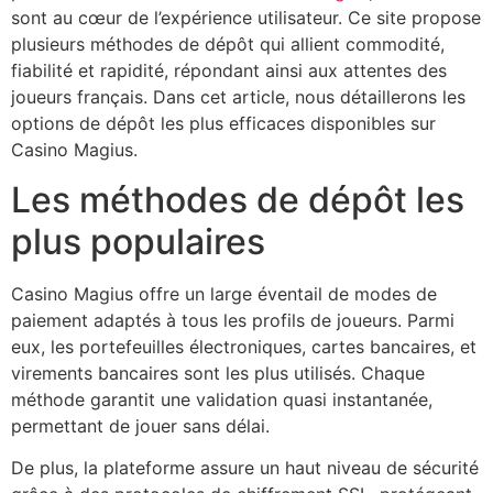
sont au cœur de l’expérience utilisateur. Ce site propose
plusieurs méthodes de dépôt qui allient commodité,
fiabilité et rapidité, répondant ainsi aux attentes des
joueurs français. Dans cet article, nous détaillerons les
options de dépôt les plus efficaces disponibles sur
Casino Magius.
Les méthodes de dépôt les
plus populaires
Casino Magius offre un large éventail de modes de
paiement adaptés à tous les profils de joueurs. Parmi
eux, les portefeuilles électroniques, cartes bancaires, et
virements bancaires sont les plus utilisés. Chaque
méthode garantit une validation quasi instantanée,
permettant de jouer sans délai.
De plus, la plateforme assure un haut niveau de sécurité