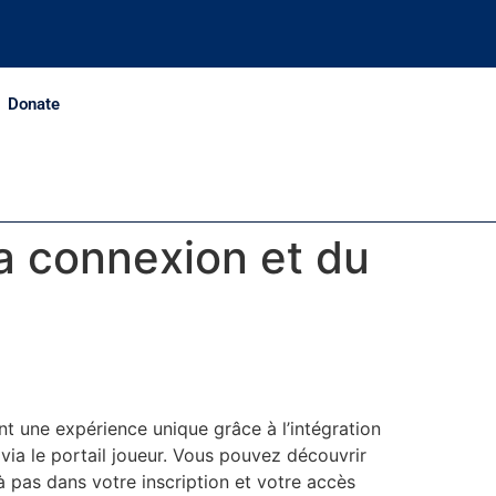
Donate
a connexion et du
t une expérience unique grâce à l’intégration
 via le portail joueur. Vous pouvez découvrir
 pas dans votre inscription et votre accès