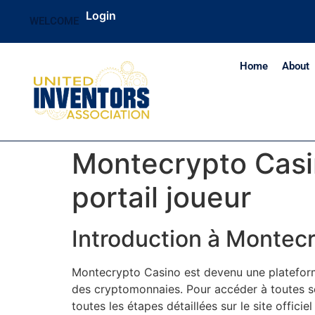
Login
WELCOME
Home
About
Montecrypto Casin
portail joueur
Introduction à Montec
Montecrypto Casino est devenu une plateforme
des cryptomonnaies. Pour accéder à toutes ses 
toutes les étapes détaillées sur le site officie