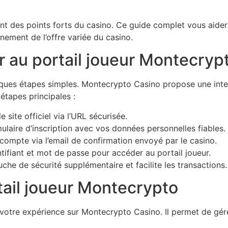
 sont des points forts du casino. Ce guide complet vous a
nement de l’offre variée du casino.
au portail joueur Montecryp
lques étapes simples. Montecrypto Casino propose une interf
 étapes principales :
e site officiel via l’URL sécurisée.
laire d’inscription avec vos données personnelles fiables.
compte via l’email de confirmation envoyé par le casino.
ntifiant et mot de passe pour accéder au portail joueur.
che de sécurité supplémentaire et facilite les transactions.
tail joueur Montecrypto
e votre expérience sur Montecrypto Casino. Il permet de gére