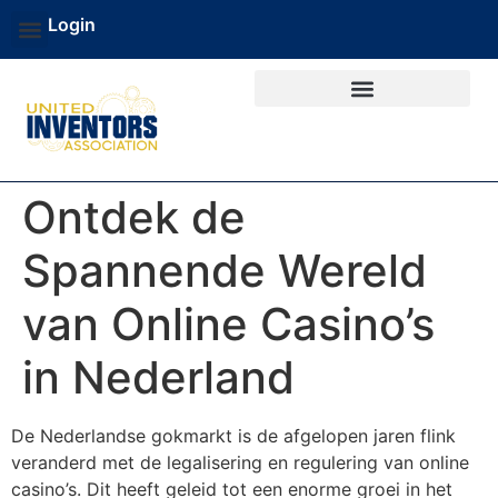
Login
Ontdek de
Spannende Wereld
van Online Casino’s
in Nederland
De Nederlandse gokmarkt is de afgelopen jaren flink
veranderd met de legalisering en regulering van online
casino’s. Dit heeft geleid tot een enorme groei in het